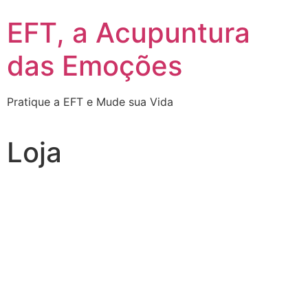
Pular
EFT, a Acupuntura
para
o
das Emoções
conteúdo
Pratique a EFT e Mude sua Vida
Loja