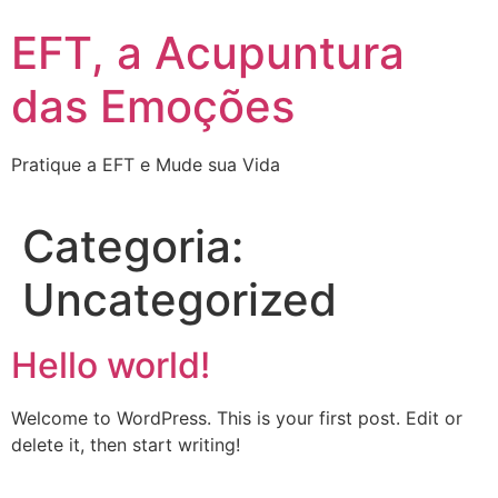
Pular
EFT, a Acupuntura
para
o
das Emoções
conteúdo
Pratique a EFT e Mude sua Vida
Categoria:
Uncategorized
Hello world!
Welcome to WordPress. This is your first post. Edit or
delete it, then start writing!